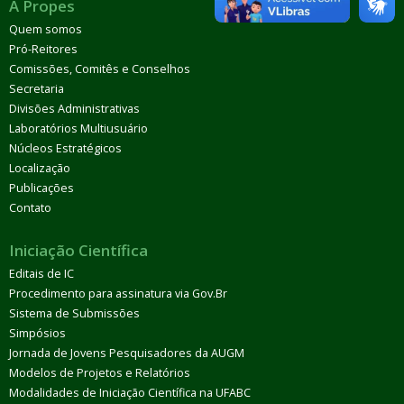
A Propes
Quem somos
Pró-Reitores
Comissões, Comitês e Conselhos
Secretaria
Divisões Administrativas
Laboratórios Multiusuário
Núcleos Estratégicos
Localização
Publicações
Contato
Iniciação Científica
Editais de IC
Procedimento para assinatura via Gov.Br
Sistema de Submissões
Simpósios
Jornada de Jovens Pesquisadores da AUGM
Modelos de Projetos e Relatórios
Modalidades de Iniciação Científica na UFABC