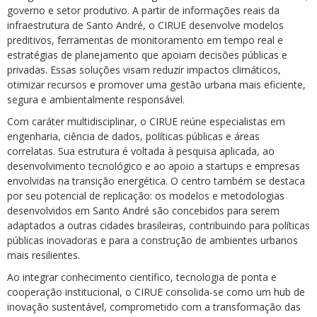
governo e setor produtivo. A partir de informações reais da
infraestrutura de Santo André, o CIRUE desenvolve modelos
preditivos, ferramentas de monitoramento em tempo real e
estratégias de planejamento que apoiam decisões públicas e
privadas. Essas soluções visam reduzir impactos climáticos,
otimizar recursos e promover uma gestão urbana mais eficiente,
segura e ambientalmente responsável.
Com caráter multidisciplinar, o CIRUE reúne especialistas em
engenharia, ciência de dados, políticas públicas e áreas
correlatas. Sua estrutura é voltada à pesquisa aplicada, ao
desenvolvimento tecnológico e ao apoio a startups e empresas
envolvidas na transição energética. O centro também se destaca
por seu potencial de replicação: os modelos e metodologias
desenvolvidos em Santo André são concebidos para serem
adaptados a outras cidades brasileiras, contribuindo para políticas
públicas inovadoras e para a construção de ambientes urbanos
mais resilientes.
Ao integrar conhecimento científico, tecnologia de ponta e
cooperação institucional, o CIRUE consolida-se como um hub de
inovação sustentável, comprometido com a transformação das