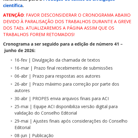
científica
.
ATENÇÃO
: FAVOR DESCONSIDERAR O CRONOGRAMA ABAIXO
DEVIDO À PARALISAÇÃO DOS TRABALHOS DURANTE A GREVE
DOS TAEs. ATUALIZAREMOS A PÁGINA ASSIM QUE OS
TRABALHOS FOREM RETOMADOS!
Cronograma a ser seguido para a edição de número 41 –
junho de 2026:
16-fev | Divulgação da chamada de textos
16-mar | Prazo final recebimento de submissões
06-abr | Prazo para respostas aos autores
26-abr | Prazo máximo para correção por parte dos
autores
30-abr | PROPES envia arquivos finais para ACI
25-mai | Equipe ACI disponibiliza versão digital para
validação do Conselho Editorial
29-mai | Ajustes finais após considerações do Conselho
Editorial
08-jun | Publicação