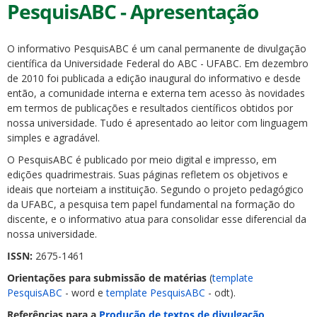
PesquisABC - Apresentação
O informativo PesquisABC é um canal permanente de divulgação
científica da Universidade Federal do ABC - UFABC. Em dezembro
de 2010 foi publicada a edição inaugural do informativo e desde
então, a comunidade interna e externa tem acesso às novidades
em termos de publicações e resultados científicos obtidos por
nossa universidade. Tudo é apresentado ao leitor com linguagem
simples e agradável.
O PesquisABC é publicado por meio digital e impresso, em
edições quadrimestrais. Suas páginas refletem os objetivos e
ideais que norteiam a instituição. Segundo o projeto pedagógico
da UFABC, a pesquisa tem papel fundamental na formação do
discente, e o informativo atua para consolidar esse diferencial da
nossa universidade.
ISSN:
2675-1461
Orientações para submissão de matérias
(
template
PesquisABC
- word e
template PesquisABC
- odt).
Referências para a
Produção de textos de divulgação