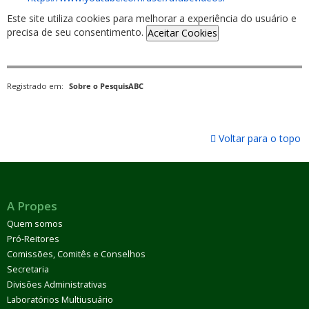
Este site utiliza cookies para melhorar a experiência do usuário e
precisa de seu consentimento.
Aceitar Cookies
Registrado em:
Sobre o PesquisABC
Voltar para o topo
A Propes
Quem somos
Pró-Reitores
Comissões, Comitês e Conselhos
Secretaria
Divisões Administrativas
Laboratórios Multiusuário