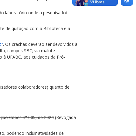
do laboratório onde a pesquisa foi
te de quitação com a Biblioteca e a
br
. Os crachás deverão ser devolvidos à
lta, campus SBC; via malote
do à UFABC, aos cuidados da Pró-
isadores colaboradores) quanto de
ução Copes n° 005, de 2024
(Revogada
ão, podendo incluir atividades de