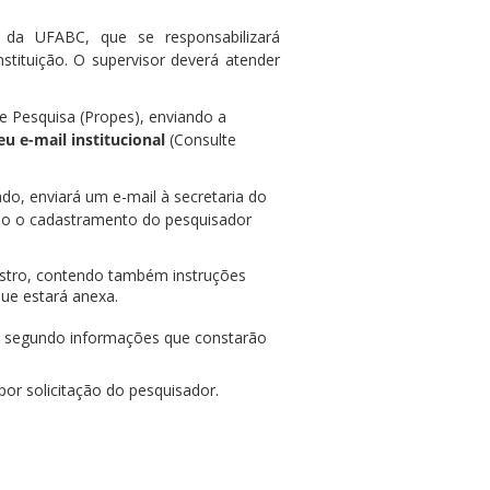
e da UFABC, que se responsabilizará
stituição. O supervisor deverá atender
de Pesquisa (Propes), enviando a
eu e-mail institucional
(Consulte
do, enviará um e-mail à secretaria do
ando o cadastramento do pesquisador
astro, contendo também instruções
que estará anexa.
s, segundo informações que constarão
or solicitação do pesquisador.