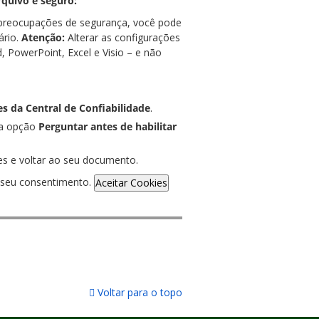
rquivo é seguro:
 preocupações de segurança, você pode
ário.
Atenção:
Alterar as configurações
, PowerPoint, Excel e Visio – e não
s da Central de Confiabilidade
.
e a opção
Perguntar antes de habilitar
s e voltar ao seu documento.
de seu consentimento.
Aceitar Cookies
Voltar para o topo