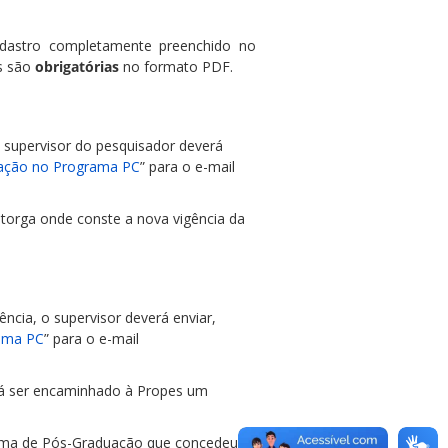
dastro completamente preenchido no
as são
obrigatórias
no formato PDF.
o supervisor do pesquisador deverá
ração no Programa PC
” para o e-mail
torga onde conste a nova vigência da
ncia, o supervisor deverá enviar,
rama PC
” para o e-mail
rá ser encaminhado à Propes um
rama de Pós-Graduação que concedeu a