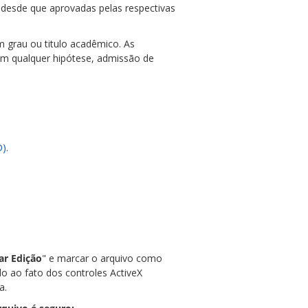
desde que aprovadas pelas respectivas
m grau ou titulo acadêmico. As
em qualquer hipótese, admissão de
D)
.
ar Edição
" e marcar o arquivo como
o ao fato dos controles ActiveX
a.