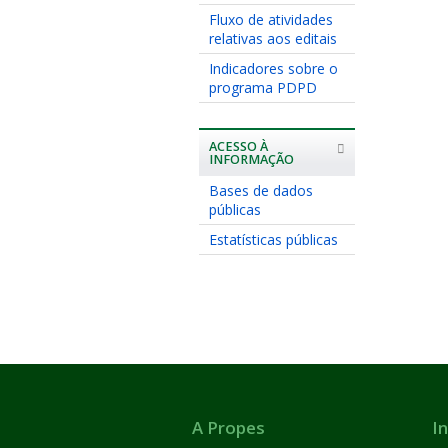
Fluxo de atividades
relativas aos editais
Indicadores sobre o
programa PDPD
ACESSO À
INFORMAÇÃO
Bases de dados
públicas
Estatísticas públicas
A Propes
In