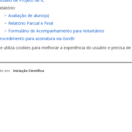
odelo de Projeto de IC
elatório:
Avaliação de aluno(a)
Relatório Parcial e Final
Formulário de Acompanhamento para Voluntários
rocedimento para assinatura via GovBr
te utiliza cookies para melhorar a experiência do usuário e precisa 
ado em:
Iniciação Científica