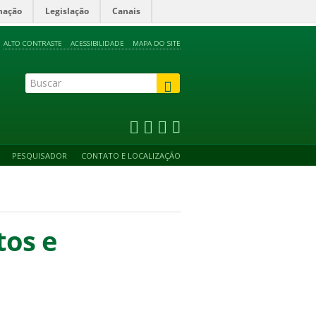
mação
Legislação
Canais
ALTO CONTRASTE
ACESSIBILIDADE
MAPA DO SITE
PESQUISADOR
CONTATO E LOCALIZAÇÃO
tos e