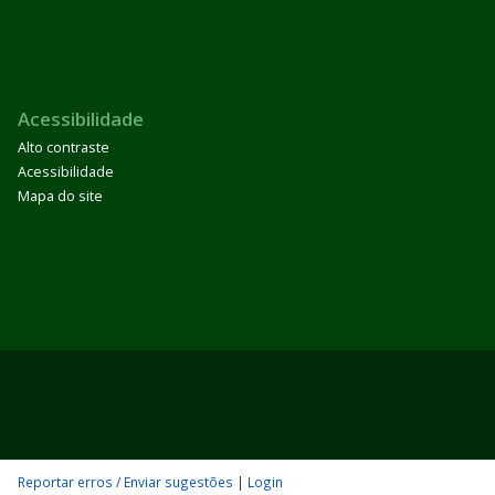
Acessibilidade
Alto contraste
Acessibilidade
Mapa do site
Reportar erros / Enviar sugestões
|
Login