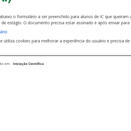
abaixo o formulário a ser preenchido para alunos de IC que queiram a
a de estágio. O documento precisa estar assinado e após enviar para
ário
te utiliza cookies para melhorar a experiência do usuário e precisa 
ado em:
Iniciação Científica