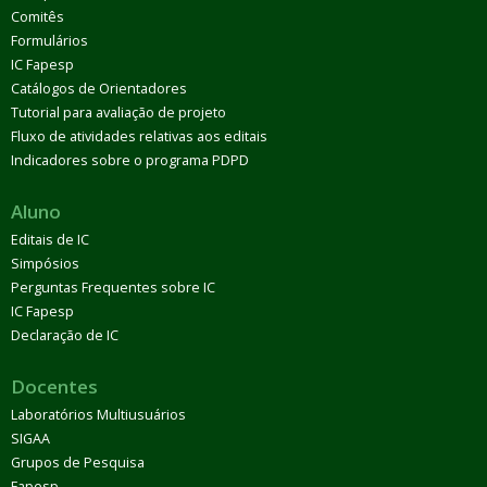
Comitês
Formulários
IC Fapesp
Catálogos de Orientadores
Tutorial para avaliação de projeto
Fluxo de atividades relativas aos editais
Indicadores sobre o programa PDPD
Aluno
Editais de IC
Simpósios
Perguntas Frequentes sobre IC
IC Fapesp
Declaração de IC
Docentes
Laboratórios Multiusuários
SIGAA
Grupos de Pesquisa
Fapesp