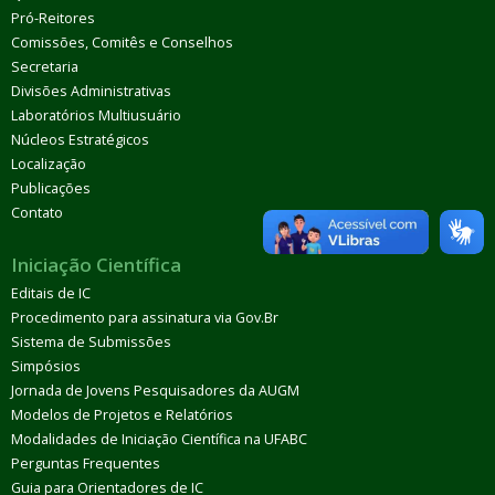
Pró-Reitores
Comissões, Comitês e Conselhos
Secretaria
Divisões Administrativas
Laboratórios Multiusuário
Núcleos Estratégicos
Localização
Publicações
Contato
Iniciação Científica
Editais de IC
Procedimento para assinatura via Gov.Br
Sistema de Submissões
Simpósios
Jornada de Jovens Pesquisadores da AUGM
Modelos de Projetos e Relatórios
Modalidades de Iniciação Científica na UFABC
Perguntas Frequentes
Guia para Orientadores de IC