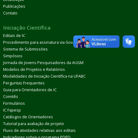
Publicações
Contato
Iniciação Científica
Editais de IC
Procedimento para assinatura via Gov.Br
Sistema de Submissões
Simpósios
Jornada de Jovens Pesquisadores da AUGM
Modelos de Projetos e Relatórios
Modalidades de Iniciação Científica na UFABC
Perguntas Frequentes
Guia para Orientadores de IC
Comitês
Formulários
IC Fapesp
Catálogos de Orientadores
Tutorial para avaliação de projeto
Fluxo de atividades relativas aos editais
Indicadores sobre o programa PDPD