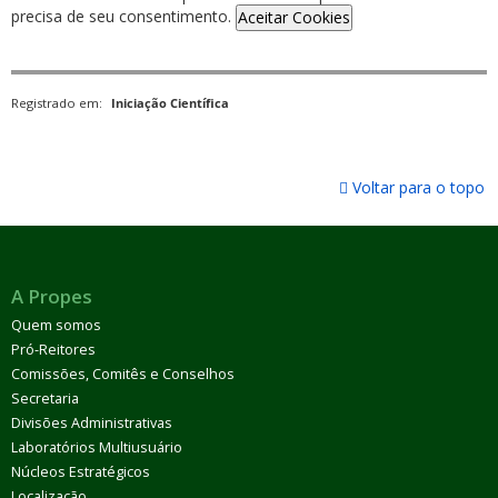
precisa de seu consentimento.
Aceitar Cookies
Registrado em:
Iniciação Científica
Voltar para o topo
A Propes
Quem somos
Pró-Reitores
Comissões, Comitês e Conselhos
Secretaria
Divisões Administrativas
Laboratórios Multiusuário
Núcleos Estratégicos
Localização