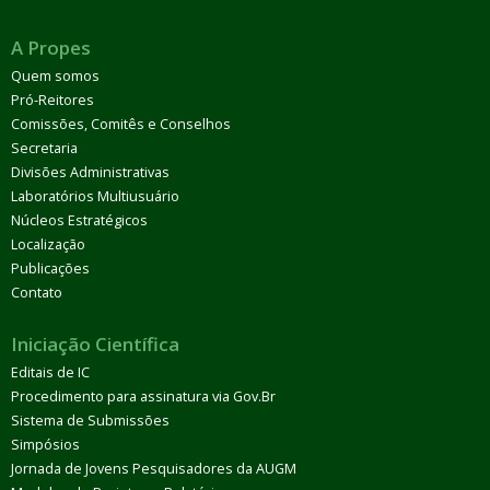
A Propes
Quem somos
Pró-Reitores
Comissões, Comitês e Conselhos
Secretaria
Divisões Administrativas
Laboratórios Multiusuário
Núcleos Estratégicos
Localização
Publicações
Contato
Iniciação Científica
Editais de IC
Procedimento para assinatura via Gov.Br
Sistema de Submissões
Simpósios
Jornada de Jovens Pesquisadores da AUGM