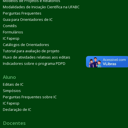
Modelos de Projetos e Relatórios
Modalidades de Iniciação Científica na UFABC
Perguntas Frequentes
Guia para Orientadores de IC
Comitês
Formulários
IC Fapesp
Catálogos de Orientadores
Tutorial para avaliação de projeto
Fluxo de atividades relativas aos editais
Indicadores sobre o programa PDPD
Aluno
Editais de IC
Simpósios
Perguntas Frequentes sobre IC
IC Fapesp
Declaração de IC
Docentes