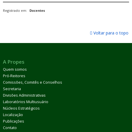
Registrado em:
Docentes
Voltar para o topo
A Propes
Quem somos
Pró-Reitores
Comissões, Comitês e Conselhos
Secretaria
Divisões Administrativas
Laboratórios Multiusuário
Núcleos Estratégicos
Localização
Publicações
Contato