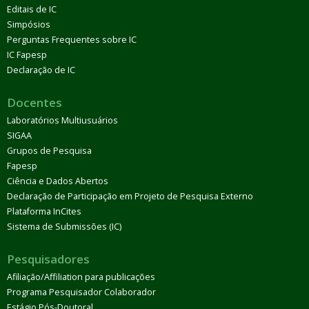
Editais de IC
Simpósios
Perguntas Frequentes sobre IC
IC Fapesp
Declaração de IC
Docentes
Laboratórios Multiusuários
SIGAA
Grupos de Pesquisa
Fapesp
Ciência e Dados Abertos
Declaração de Participação em Projeto de Pesquisa Externo
Plataforma InCites
Sistema de Submissões (IC)
Pesquisadores
Afiliação/Affiliation para publicações
Programa Pesquisador Colaborador
Estágio Pós-Doutoral