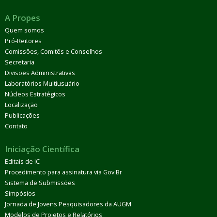
A Propes
Quem somos
Pró-Reitores
Comissões, Comitês e Conselhos
Secretaria
Divisões Administrativas
Laboratórios Multiusuário
Núcleos Estratégicos
Localização
Publicações
Contato
Iniciação Científica
Editais de IC
Procedimento para assinatura via Gov.Br
Sistema de Submissões
Simpósios
Jornada de Jovens Pesquisadores da AUGM
Modelos de Projetos e Relatórios