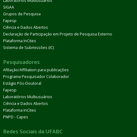
Laboratórios Multiusuários
SIGAA
Grupos de Pesquisa
Fapesp
Ciência e Dados Abertos
Declaração de Participação em Projeto de Pesquisa Externo
Plataforma InCites
Sistema de Submissões (IC)
Pesquisadores
Afiliação/Affiliation para publicações
Programa Pesquisador Colaborador
Estágio Pós-Doutoral
Fapesp
Laboratórios Multiusuários
Ciência e Dados Abertos
Plataforma InCites
PNPD - Capes
Redes Sociais da UFABC