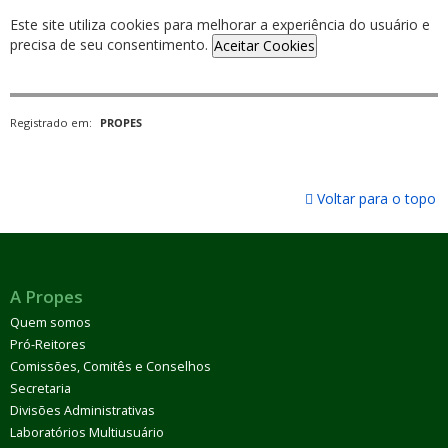
Este site utiliza cookies para melhorar a experiência do usuário e
precisa de seu consentimento.
Aceitar Cookies
Registrado em:
PROPES
Voltar para o topo
A Propes
Quem somos
Pró-Reitores
Comissões, Comitês e Conselhos
Secretaria
Divisões Administrativas
Laboratórios Multiusuário