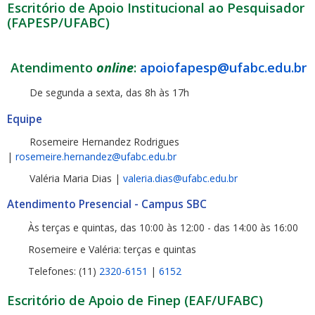
Escritório de Apoio Institucional ao Pesquisador
(FAPESP/UFABC)
Atendimento
online
:
apoiofapesp@ufabc.edu.br
De segunda a sexta, das 8h às 17h
Equipe
Rosemeire Hernandez Rodrigues
|
rosemeire.hernandez@ufabc.edu.br
Valéria Maria Dias |
valeria.dias@ufabc.edu.br
Atendimento Presencial - Campus SBC
Às terças e quintas, das 10:00 às 12:00 - das 14:00 às 16:00
Rosemeire e Valéria: terças e quintas
Telefones: (11)
2320-6151
|
6152
Escritório de Apoio de Finep (EAF/UFABC)