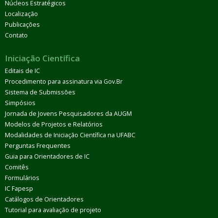
Núcleos Estratégicos
Localização
Publicações
Contato
Iniciação Científica
Editais de IC
Procedimento para assinatura via Gov.Br
Sistema de Submissões
Simpósios
Jornada de Jovens Pesquisadores da AUGM
Modelos de Projetos e Relatórios
Modalidades de Iniciação Científica na UFABC
Perguntas Frequentes
Guia para Orientadores de IC
Comitês
Formulários
IC Fapesp
Catálogos de Orientadores
Tutorial para avaliação de projeto