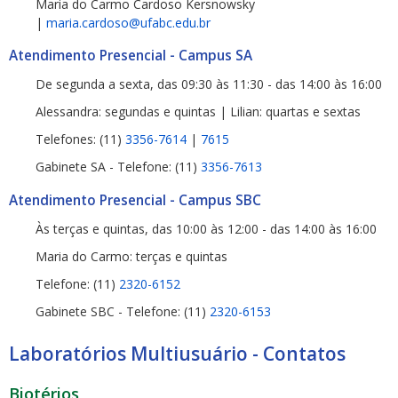
Maria do Carmo Cardoso Kersnowsky
|
maria.cardoso@ufabc.edu.br
Atendimento Presencial - Campus SA
De segunda a sexta, das 09:30 às 11:30 - das 14:00 às 16:00
Alessandra: segundas e quintas | Lilian: quartas e sextas
Telefones: (11)
3356-7614
|
7615
Gabinete SA - Telefone: (11)
3356-7613
Atendimento Presencial - Campus SBC
Às terças e quintas, das 10:00 às 12:00 - das 14:00 às 16:00
Maria do Carmo: terças e quintas
Telefone: (11)
2320-6152
Gabinete SBC - Telefone: (11)
2320-6153
Laboratórios Multiusuário - Contatos
Biotérios