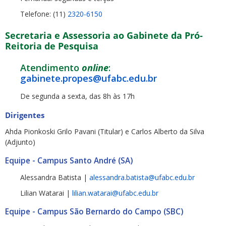
Telefone: (11)
2320-6150
Secretaria e Assessoria ao Gabinete da Pró-
Reitoria de Pesquisa
Atendimento
online
:
gabinete.propes@ufabc.edu.br
De segunda a sexta, das 8h às 17h
Dirigentes
Ahda Pionkoski Grilo Pavani (Titular) e Carlos Alberto da Silva
(Adjunto)
Equipe - Campus Santo André (SA)
Alessandra Batista |
alessandra.batista@ufabc.edu.br
Lilian Watarai |
lilian.watarai@ufabc.edu.br
Equipe - Campus São Bernardo do Campo (SBC)