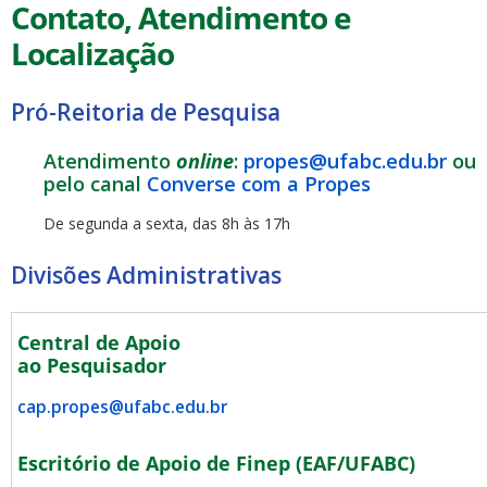
Contato, Atendimento e
Localização
Pró-Reitoria de Pesquisa
Atendimento
online
:
propes@ufabc.edu.br
ou
pelo canal
Converse com a Propes
De segunda a sexta, das 8h às 17h
Divisões Administrativas
Central de Apoio
ao Pesquisador
cap.propes@ufabc.edu.br
Escritório de Apoio de Finep (EAF/UFABC)