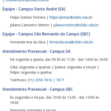
Equipe - Campus Santo André (SA)
Felipe Dantas Ferreira |
felipe.dantas@ufabc.edu.br
Juliana Cantarino Merino |
juliana.merino@ufabc.edu.br
Equipe - Campus São Bernardo do Campo (SBC)
Fernanda Ana da Silva |
fernanda.ana@ufabc.edu.br
Atendimento Presencial - Campus SA
De segunda a quinta, das 09:30 às 11:30 - das 14:00 às 16:00
Célia: segundas e quartas | Juliana: segundas e terças |
Felipe: segundas e quintas
Telefones: (11)
3356-7616
|
7617
Atendimento Presencial - Campus SBC
Às segundas e terças, das 10:00 às 12:00 - das 14:00 às
16:00
Fernanda: segundas e terças