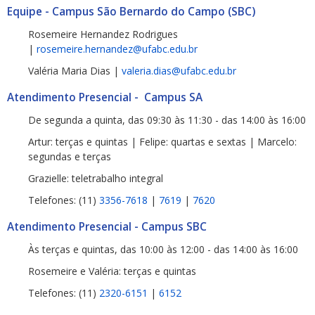
Equipe - Campus São Bernardo do Campo (SBC)
Rosemeire Hernandez Rodrigues
|
rosemeire.hernandez@ufabc.edu.br
Valéria Maria Dias |
valeria.dias@ufabc.edu.br
Atendimento Presencial - Campus SA
De segunda a quinta, das 09:30 às 11:30 - das 14:00 às 16:00
Artur: terças e quintas | Felipe: quartas e sextas | Marcelo:
segundas e terças
Grazielle: teletrabalho integral
Telefones: (11)
3356-7618
|
7619
|
7620
Atendimento Presencial - Campus SBC
Às terças e quintas, das 10:00 às 12:00 - das 14:00 às 16:00
Rosemeire e Valéria: terças e quintas
Telefones: (11)
2320-6151
|
6152