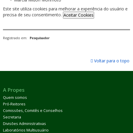
Este site utiliza cookies para melhorar a experiência do usuário e
precisa de seu consentimento.
Aceitar Cookies
Registrado em:
Pesquisador
Voltar para o topo
A Propes
Quem somos
Pró-Reitores
Comissões, Comitês e Conselhos
Secretaria
Divisões Administrativas
Laboratórios Multiusuário