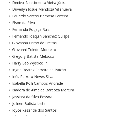
Denival Nascimento Vieira Júnior
Duverlyn Josue Mendoza Villanueva
Eduardo Santos Barbosa Ferreira
Elson da Silva
Fernanda Fogaça Ruiz
Fernando Joaquin Sanchez Quispe
Giovanna Primo de Freitas
Giovanni Toledo Monteiro
Gregory Batista Melocco
Harry Léo Wysocki Jr.
Ingrid Beatriz Ferreira da Paixão
Inês Peixoto Neves Silva
Isabella Polli Campos Andrade
Isadora de Almeida Barboza Moreira
Jassiara da Silva Pessoa
Joilnen Batista Leite
Joyce Rezende dos Santos