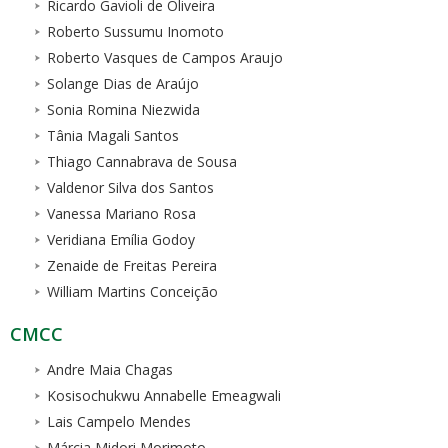
Ricardo Gavioli de Oliveira
Roberto Sussumu Inomoto
Roberto Vasques de Campos Araujo
Solange Dias de Araújo
Sonia Romina Niezwida
Tânia Magali Santos
Thiago Cannabrava de Sousa
Valdenor Silva dos Santos
Vanessa Mariano Rosa
Veridiana Emília Godoy
Zenaide de Freitas Pereira
William Martins Conceição
CMCC
Andre Maia Chagas
Kosisochukwu Annabelle Emeagwali
Lais Campelo Mendes
Márcia Midori Morimoto