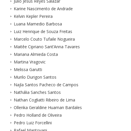
Julio Jesús Reyes Salazar
Karine Nascimento de Andrade
Kelvin Kepler Pereira
Luana Mamedio Barbosa
Luiz Henrique de Souza Freitas
Marcelo Couto Tufaile Nogueira
Maitêe Cipriano Sant’Anna Tavares
Mariana Almieda Costa
Martina Vragovic
Melissa Garutti
Murilo Durigon Santos
Najla Santos Pacheco de Campos
Nathália Sanches Santos
Nathan Cogliatti Ribeiro de Lima
Ollenka Geraldine Huaman Bardales
Pedro Holland de Oliveira
Pedro Luiz Forcellini
Rafael Mantovani