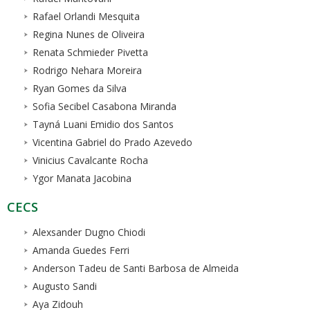
Rafael Orlandi Mesquita
Regina Nunes de Oliveira
Renata Schmieder Pivetta
Rodrigo Nehara Moreira
Ryan Gomes da Silva
Sofia Secibel Casabona Miranda
Tayná Luani Emidio dos Santos
Vicentina Gabriel do Prado Azevedo
Vinicius Cavalcante Rocha
Ygor Manata Jacobina
CECS
Alexsander Dugno Chiodi
Amanda Guedes Ferri
Anderson Tadeu de Santi Barbosa de Almeida
Augusto Sandi
Aya Zidouh