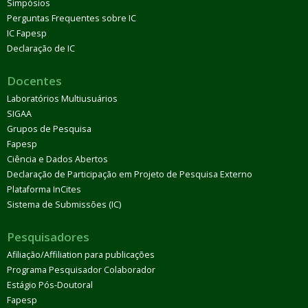
Simpósios
Perguntas Frequentes sobre IC
IC Fapesp
Declaração de IC
Docentes
Laboratórios Multiusuários
SIGAA
Grupos de Pesquisa
Fapesp
Ciência e Dados Abertos
Declaração de Participação em Projeto de Pesquisa Externo
Plataforma InCites
Sistema de Submissões (IC)
Pesquisadores
Afiliação/Affiliation para publicações
Programa Pesquisador Colaborador
Estágio Pós-Doutoral
Fapesp