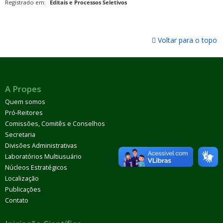
Registrado em:
Editais e Processos Seletivos
Voltar para o topo
A Propes
Quem somos
Pró-Reitores
Comissões, Comitês e Conselhos
Secretaria
Divisões Administrativas
Laboratórios Multiusuário
Núcleos Estratégicos
Localização
Publicações
Contato