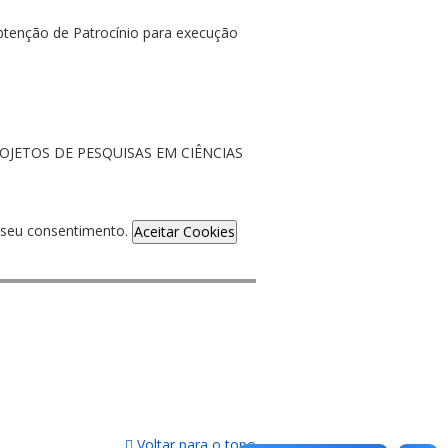
btenção de Patrocínio para execução
JETOS DE PESQUISAS EM CIÊNCIAS
de seu consentimento.
Aceitar Cookies
Voltar para o topo