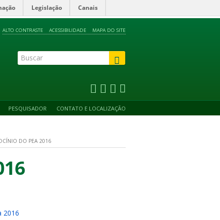
mação
Legislação
Canais
ALTO CONTRASTE
ACESSIBILIDADE
MAPA DO SITE
PESQUISADOR
CONTATO E LOCALIZAÇÃO
ROCÍNIO DO PEA 2016
016
a 2016