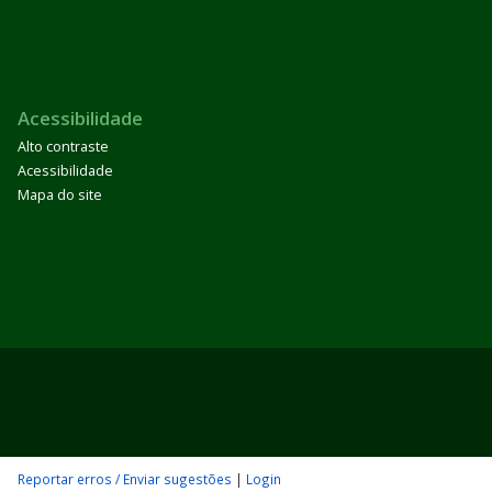
Acessibilidade
Alto contraste
Acessibilidade
Mapa do site
Reportar erros / Enviar sugestões
|
Login