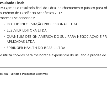
esultado Final:
ivulgamos o resultado final do Edital de chamamento público para o
o Prêmio de Excelência Acadêmica 2016
mpresas selecionadas:
DOTLIB INFORMAÇÃO PROFISSIONAL LTDA
ELSEVIER EDITORA LTDA
QUANTUM DESIGN AMÉRICA DO SUL PARA NEGOCIAÇÃO E PRO
APLICADAS LTDA
SPRINGER HEALTH DO BRASIL LTDA
te utiliza cookies para melhorar a experiência do usuário e precisa 
ado em:
Editais e Processos Seletivos