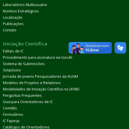
Laboratórios Multiusuário
Núcleos Estratégicos
Localização
Publicações
Contato
Iniciação Científica
Editais de IC
Procedimento para assinatura via Gov.Br
Sistema de Submissões
Simpósios
Jornada de Jovens Pesquisadores da AUGM
Modelos de Projetos e Relatórios
Modalidades de Iniciação Científica na UFABC
Perguntas Frequentes
Guia para Orientadores de IC
Comitês
Formulários
IC Fapesp
Catálogos de Orientadores