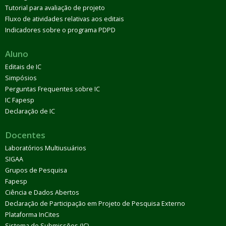
Tutorial para avaliação de projeto
Fluxo de atividades relativas aos editais
Indicadores sobre o programa PDPD
Aluno
Editais de IC
Simpósios
Perguntas Frequentes sobre IC
IC Fapesp
Declaração de IC
Docentes
Laboratórios Multiusuários
SIGAA
Grupos de Pesquisa
Fapesp
Ciência e Dados Abertos
Declaração de Participação em Projeto de Pesquisa Externo
Plataforma InCites
Sistema de Submissões (IC)