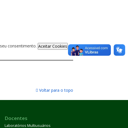
de seu consentimento.
Aceitar Cookies
Voltar para o topo
Docentes
Laboratórios Multiusuários