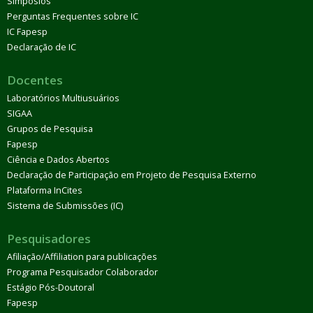
Simpósios
Perguntas Frequentes sobre IC
IC Fapesp
Declaração de IC
Docentes
Laboratórios Multiusuários
SIGAA
Grupos de Pesquisa
Fapesp
Ciência e Dados Abertos
Declaração de Participação em Projeto de Pesquisa Externo
Plataforma InCites
Sistema de Submissões (IC)
Pesquisadores
Afiliação/Affiliation para publicações
Programa Pesquisador Colaborador
Estágio Pós-Doutoral
Fapesp