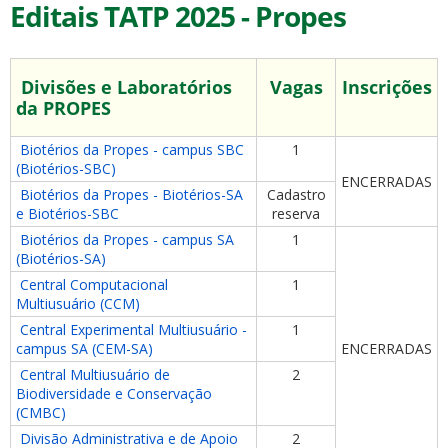
Editais TATP 2025 - Propes
Divisões e Laboratórios
Vagas
Inscrições
da PROPES
Biotérios da Propes - campus SBC
1
(Biotérios-SBC)
ENCERRADAS
Biotérios da Propes - Biotérios-SA
Cadastro
e Biotérios-SBC
reserva
Biotérios da Propes - campus SA
1
(Biotérios-SA)
Central Computacional
1
Multiusuário (CCM)
Central Experimental Multiusuário -
1
campus SA (CEM-SA)
ENCERRADAS
Central Multiusuário de
2
Biodiversidade e Conservação
(CMBC)
Divisão Administrativa e de Apoio
2