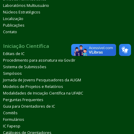
Laboratórios Multiusuário
Núcleos Estratégicos
Localização
Publicações
Contato
Iniciação Científica
Editais de IC
Procedimento para assinatura via Gov.Br
Sistema de Submissões
Simpósios
Jornada de Jovens Pesquisadores da AUGM
Modelos de Projetos e Relatórios
Modalidades de Iniciação Científica na UFABC
Perguntas Frequentes
Guia para Orientadores de IC
Comitês
Formulários
IC Fapesp
Catálogos de Orientadores