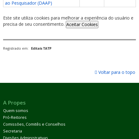
ao Pesquisador (DAAP)
Este site utiliza cookies para melhorar a experiência do usuário e
precisa de seu consentimento.
Aceitar Cookies
Registrado em:
Editais TATP
Voltar para o topo
A Propes
Quem somos
Pró-Reitores
Comissões, Comitês e Conselhos
Secretaria
Divisões Administrativas