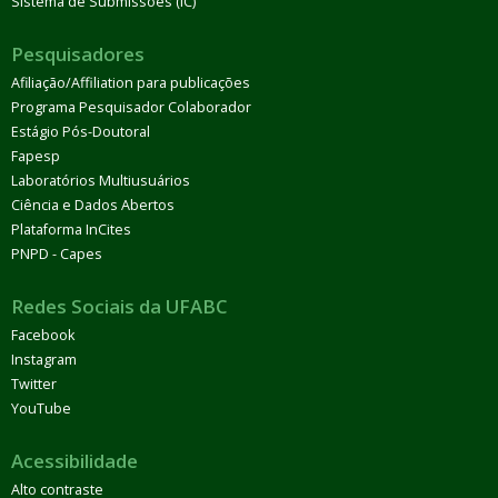
Sistema de Submissões (IC)
Pesquisadores
Afiliação/Affiliation para publicações
Programa Pesquisador Colaborador
Estágio Pós-Doutoral
Fapesp
Laboratórios Multiusuários
Ciência e Dados Abertos
Plataforma InCites
PNPD - Capes
Redes Sociais da UFABC
Facebook
Instagram
Twitter
YouTube
Acessibilidade
Alto contraste