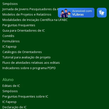
Simpósios
Jornada de Jovens Pesquisadores da AUGM
Modelos de Projetos e Relatórios
Modalidades de Iniciação Científica na UFABC
Perguntas Frequentes
Guia para Orientadores de IC
Comitês
Formulários
IC Fapesp
Catálogos de Orientadores
Tutorial para avaliação de projeto
Fluxo de atividades relativas aos editais
Indicadores sobre o programa PDPD
Aluno
Editais de IC
Simpósios
Perguntas Frequentes sobre IC
IC Fapesp
Declaração de IC