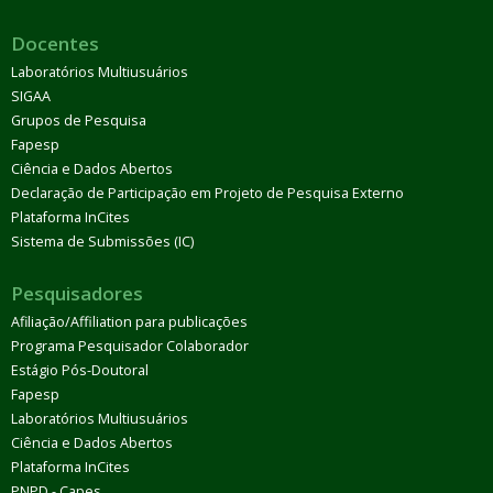
Docentes
Laboratórios Multiusuários
SIGAA
Grupos de Pesquisa
Fapesp
Ciência e Dados Abertos
Declaração de Participação em Projeto de Pesquisa Externo
Plataforma InCites
Sistema de Submissões (IC)
Pesquisadores
Afiliação/Affiliation para publicações
Programa Pesquisador Colaborador
Estágio Pós-Doutoral
Fapesp
Laboratórios Multiusuários
Ciência e Dados Abertos
Plataforma InCites
PNPD - Capes