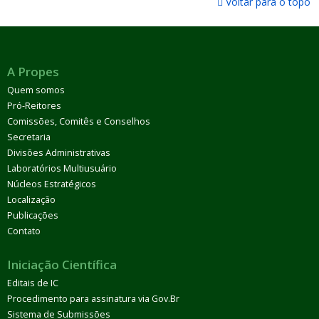
Voltar para o topo
A Propes
Quem somos
Pró-Reitores
Comissões, Comitês e Conselhos
Secretaria
Divisões Administrativas
Laboratórios Multiusuário
Núcleos Estratégicos
Localização
Publicações
Contato
Iniciação Científica
Editais de IC
Procedimento para assinatura via Gov.Br
Sistema de Submissões