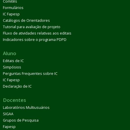
Comitês
Formulários
IC Fapesp
Catálogos de Orientadores
Tutorial para avaliação de projeto
Fluxo de atividades relativas aos editais
Indicadores sobre o programa PDPD
Aluno
Editais de IC
Simpósios
Perguntas Frequentes sobre IC
IC Fapesp
Declaração de IC
Docentes
Laboratórios Multiusuários
SIGAA
Grupos de Pesquisa
Fapesp