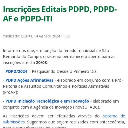
Inscrições Editais PDPD, PDPD-
AF e PDPD-ITI
Publicado: Quarta, 14 Agosto 2024 11:32
Informamos que, em função do feriado municipal de São
Bernardo do Campo, o sistema permanecerá aberto para as
inscrições até dia
20/08
.
-
PDPD/2024
– Pesquisando Desde o Primeiro Dia;
-
PDPD Ações Afirmativas
- elaborado em conjunto com a Pró-
Reitoria de Assuntos Comunitários e Políticas Afirmativas
(ProAP);
-
PDPD Iniciação Tecnológica e em Inovação
- elaborado em
conjunto com a Agência de Inovação (InovaUFABC).
As inscrições devem ser efetuadas através do
sistema de
submissões
. Sugerimos que sejam realizadas com antecedência,
para evitar sobrecarga no sistema.