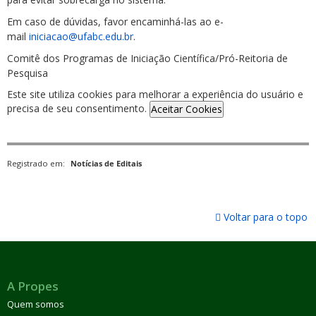
Em caso de dúvidas, favor encaminhá-las ao e-
mail
iniciacao@ufabc.edu.br
.
Comitê dos Programas de Iniciação Científica/Pró-Reitoria de
Pesquisa
Este site utiliza cookies para melhorar a experiência do usuário e
precisa de seu consentimento.
Aceitar Cookies
Registrado em:
Notícias de Editais
Voltar para o topo
A Propes
Quem somos