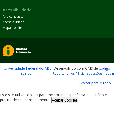
Acessibilidade
Alto contraste
Acessibilidade
Mapa do site
Universidade Federal do ABC
. Desenvolvido com CMS de
código
aberto
.
Reportar erros / Enviar sugestões
|
Login
Voltar para o topo
Este site utiliza cookies para melhorar a experiência do usuário e
precisa de seu consentimento.
Aceitar Cookies