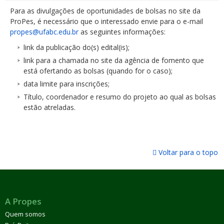
Para as divulgações de oportunidades de bolsas no site da
ProPes, é necessário que o interessado envie para o e-mail
propes@ufabc.edu.br
as seguintes informações:
link da publicação do(s) edital(is);
link para a chamada no site da agência de fomento que
está ofertando as bolsas (quando for o caso);
data limite para inscrições;
Título, coordenador e resumo do projeto ao qual as bolsas
estão atreladas.
Voltar para o topo
A Propes
Quem somos