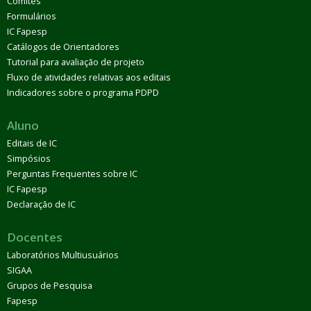
Comitês
Formulários
IC Fapesp
Catálogos de Orientadores
Tutorial para avaliação de projeto
Fluxo de atividades relativas aos editais
Indicadores sobre o programa PDPD
Aluno
Editais de IC
Simpósios
Perguntas Frequentes sobre IC
IC Fapesp
Declaração de IC
Docentes
Laboratórios Multiusuários
SIGAA
Grupos de Pesquisa
Fapesp