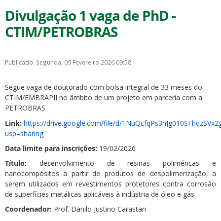
Divulgação 1 vaga de PhD -
CTIM/PETROBRAS
Publicado: Segunda, 09 Fevereiro 2026 09:58
Segue vaga de doutorado com bolsa integral de 33 meses do
CTIM/EMBRAPII no âmbito de um projeto em parceria com a
PETROBRAS.
Link:
https://drive.google.com/file/d/1NuQcfqPs3nJg010SFhqzSVx
usp=sharing
Data limite para inscrições:
19/02/2026
Título:
desenvolvimento de resinas poliméricas e
nanocompósitos a partir de produtos de despolimerização, a
serem utilizados em revestimentos protetores contra corrosão
de superfícies metálicas aplicáveis à indústria de óleo e gás
Coordenador:
Prof. Danilo Justino Carastan