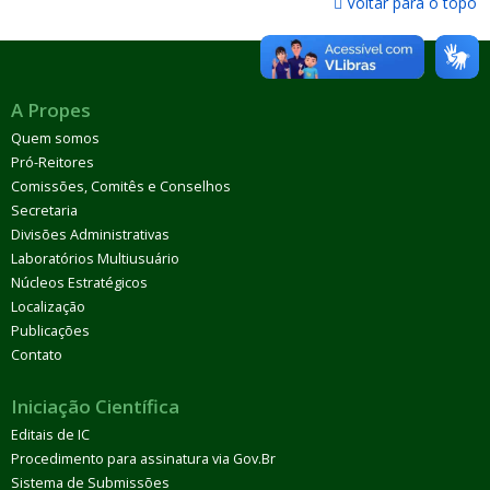
Voltar para o topo
A Propes
Quem somos
Pró-Reitores
Comissões, Comitês e Conselhos
Secretaria
Divisões Administrativas
Laboratórios Multiusuário
Núcleos Estratégicos
Localização
Publicações
Contato
Iniciação Científica
Editais de IC
Procedimento para assinatura via Gov.Br
Sistema de Submissões