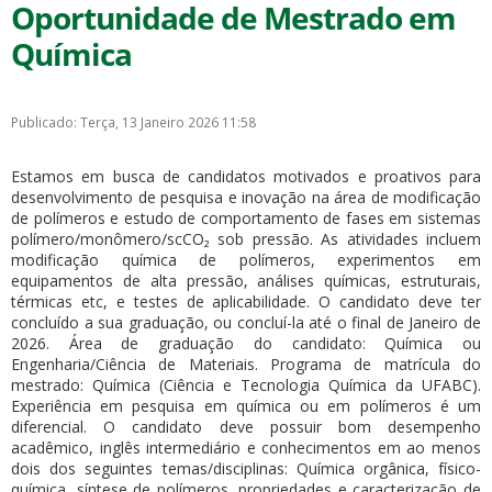
Oportunidade de Mestrado em
Química
Publicado: Terça, 13 Janeiro 2026 11:58
Estamos em busca de candidatos motivados e proativos para
desenvolvimento de pesquisa e inovação na área de modificação
de polímeros e estudo de comportamento de fases em sistemas
polímero/monômero/scCO₂ sob pressão. As atividades incluem
modificação química de polímeros, experimentos em
equipamentos de alta pressão, análises químicas, estruturais,
térmicas etc, e testes de aplicabilidade. O candidato deve ter
concluído a sua graduação, ou concluí-la até o final de Janeiro de
2026. Área de graduação do candidato: Química ou
Engenharia/Ciência de Materiais. Programa de matrícula do
mestrado: Química (Ciência e Tecnologia Química da UFABC).
Experiência em pesquisa em química ou em polímeros é um
diferencial. O candidato deve possuir bom desempenho
acadêmico, inglês intermediário e conhecimentos em ao menos
dois dos seguintes temas/disciplinas: Química orgânica, físico-
química, síntese de polímeros, propriedades e caracterização de