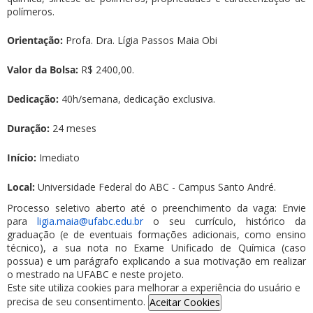
polímeros.
Orientação:
Profa. Dra. Lígia Passos Maia Obi
Valor da Bolsa:
R$ 2400,00.
Dedicação:
40h/semana, dedicação exclusiva.
Duração:
24 meses
Início:
Imediato
Local:
Universidade Federal do ABC - Campus Santo André.
Processo seletivo aberto até o preenchimento da vaga: Envie
para
ligia.maia@ufabc.edu.br
o seu currículo, histórico da
graduação (e de eventuais formações adicionais, como ensino
técnico), a sua nota no Exame Unificado de Química (caso
possua) e um parágrafo explicando a sua motivação em realizar
o mestrado na UFABC e neste projeto.
Este site utiliza cookies para melhorar a experiência do usuário e
precisa de seu consentimento.
Aceitar Cookies