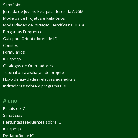
Simpósios
Jornada de Jovens Pesquisadores da AUGM
Modelos de Projetos e Relatórios
Modalidades de Iniciação Científica na UFABC
Perguntas Frequentes
Guia para Orientadores de IC
Comitês
Formulários
IC Fapesp
Catálogos de Orientadores
Tutorial para avaliação de projeto
Fluxo de atividades relativas aos editais
Indicadores sobre o programa PDPD
Aluno
Editais de IC
Simpósios
Perguntas Frequentes sobre IC
IC Fapesp
Declaração de IC