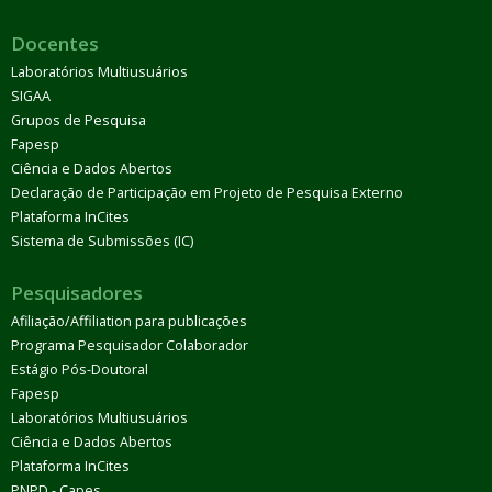
Docentes
Laboratórios Multiusuários
SIGAA
Grupos de Pesquisa
Fapesp
Ciência e Dados Abertos
Declaração de Participação em Projeto de Pesquisa Externo
Plataforma InCites
Sistema de Submissões (IC)
Pesquisadores
Afiliação/Affiliation para publicações
Programa Pesquisador Colaborador
Estágio Pós-Doutoral
Fapesp
Laboratórios Multiusuários
Ciência e Dados Abertos
Plataforma InCites
PNPD - Capes