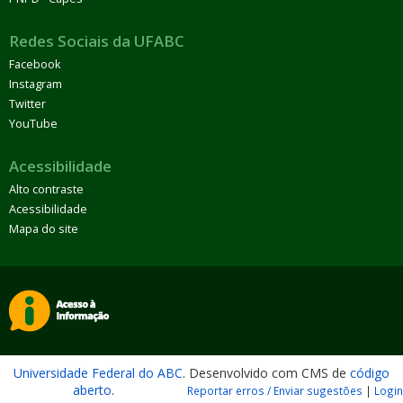
Redes Sociais da UFABC
Facebook
Instagram
Twitter
YouTube
Acessibilidade
Alto contraste
Acessibilidade
Mapa do site
Universidade Federal do ABC
. Desenvolvido com CMS de
código
aberto
.
Reportar erros / Enviar sugestões
|
Login