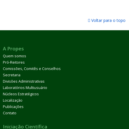
Voltar para o topo
A Propes
Quem somos
Pró-Reitores
Comissões, Comitês e Conselhos
Secretaria
Divisões Administrativas
Laboratórios Multiusuário
Núcleos Estratégicos
Localização
Publicações
Contato
Iniciação Científica