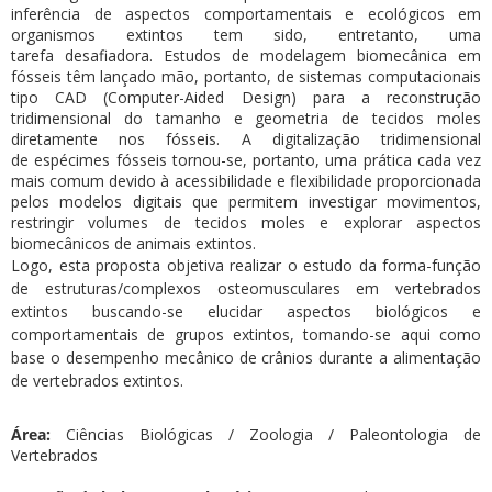
inferência de aspectos comportamentais e ecológicos em
organismos extintos tem sido, entretanto, uma
tarefa desafiadora. Estudos de modelagem biomecânica em
fósseis têm lançado mão, portanto, de sistemas computacionais
tipo CAD (Computer-Aided Design) para a reconstrução
tridimensional do tamanho e geometria de tecidos moles
diretamente nos fósseis. A digitalização tridimensional
de espécimes fósseis tornou-se, portanto, uma prática cada vez
mais comum devido à acessibilidade e flexibilidade proporcionada
pelos modelos digitais que permitem investigar movimentos,
restringir volumes de tecidos moles e explorar aspectos
biomecânicos de animais extintos.
Logo, esta proposta objetiva realizar o estudo da forma-função
de estruturas/complexos osteomusculares em vertebrados
extintos buscando-se elucidar aspectos biológicos e
comportamentais de grupos extintos, tomando-se aqui como
base o desempenho mecânico de crânios durante a alimentação
de vertebrados extintos.
Área:
Ciências Biológicas / Zoologia / Paleontologia de
Vertebrados