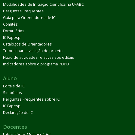
Modalidades de Iniciação Científica na UFABC
Perguntas Frequentes
Guia para Orientadores de IC
Comitês
Formulários
IC Fapesp
Catálogos de Orientadores
Tutorial para avaliação de projeto
Fluxo de atividades relativas aos editais
Indicadores sobre o programa PDPD
Aluno
Editais de IC
Simpósios
Perguntas Frequentes sobre IC
IC Fapesp
Declaração de IC
Docentes
Laboratórios Multiusuários