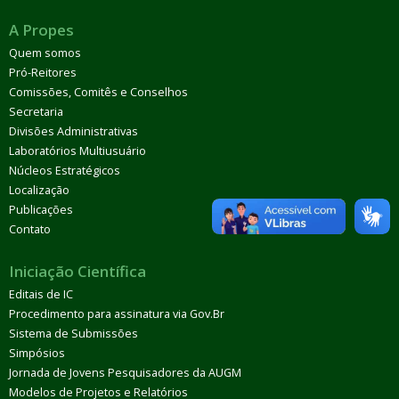
A Propes
Quem somos
Pró-Reitores
Comissões, Comitês e Conselhos
Secretaria
Divisões Administrativas
Laboratórios Multiusuário
Núcleos Estratégicos
Localização
Publicações
Contato
Iniciação Científica
Editais de IC
Procedimento para assinatura via Gov.Br
Sistema de Submissões
Simpósios
Jornada de Jovens Pesquisadores da AUGM
Modelos de Projetos e Relatórios