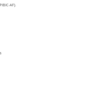
PIBIC-AF).
s