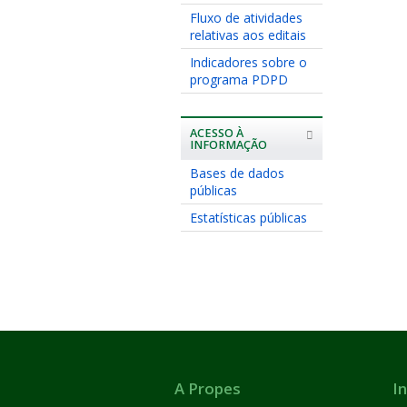
Fluxo de atividades
relativas aos editais
Indicadores sobre o
programa PDPD
ACESSO À
INFORMAÇÃO
Bases de dados
públicas
Estatísticas públicas
A Propes
In