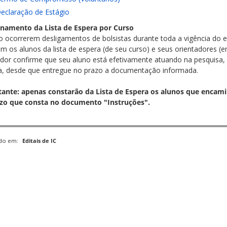
eclaração de Estágio
namento da Lista de Espera por Curso
 ocorrerem desligamentos de bolsistas durante toda a vigência do e
om os alunos da lista de espera (de seu curso) e seus orientadores (
ador confirme que seu aluno está efetivamente atuando na pesquisa, 
ta, desde que entregue no prazo a documentação informada.
ante: apenas constarão da Lista de Espera os alunos que enc
zo que consta no documento "Instruções".
ado em:
Editais de IC