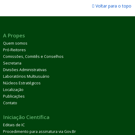
Voltar para o topo
A Propes
Quem somos
Pró-Reitores
Comissões, Comitês e Conselhos
Secretaria
Divisões Administrativas
Laboratórios Multiusuário
Núcleos Estratégicos
Localização
Publicações
Contato
Iniciação Científica
Editais de IC
Procedimento para assinatura via Gov.Br