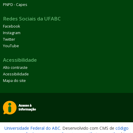
PNPD - Capes
Redes Sociais da UFABC
Facebook
Instagram
Twitter
YouTube
Acessibilidade
Alto contraste
Acessibilidade
Mapa do site
Universidade Federal do ABC
. Desenvolvido com CMS de
código