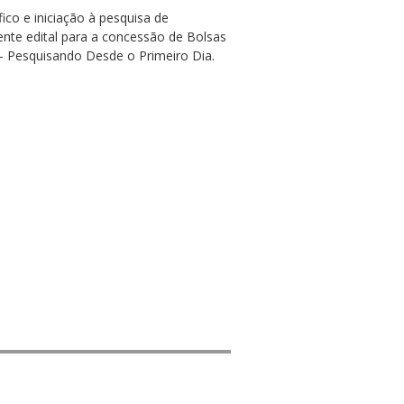
ico e iniciação à pesquisa de
ente edital para a concessão de Bolsas
D - Pesquisando Desde o Primeiro Dia.