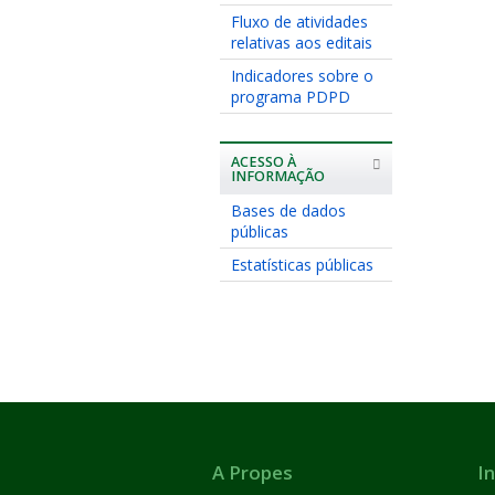
Fluxo de atividades
relativas aos editais
Indicadores sobre o
programa PDPD
ACESSO À
INFORMAÇÃO
Bases de dados
públicas
Estatísticas públicas
A Propes
In