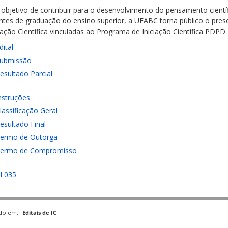
objetivo de contribuir para o desenvolvimento do pensamento científ
ntes de graduação do ensino superior, a UFABC torna público o pres
ciação Científica vinculadas ao Programa de Iniciação Científica PDP
dital
ubmissão
esultado Parcial
nstruções
lassificação Geral
esultado Final
ermo de Outorga
ermo de Compromisso
I 035
ado em:
Editais de IC