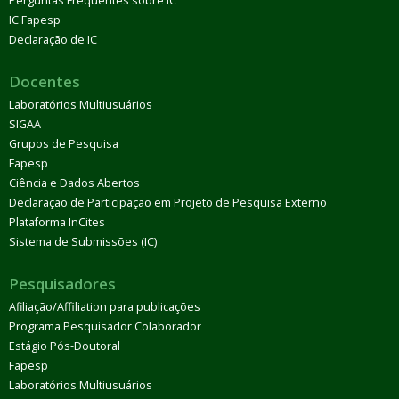
Perguntas Frequentes sobre IC
IC Fapesp
Declaração de IC
Docentes
Laboratórios Multiusuários
SIGAA
Grupos de Pesquisa
Fapesp
Ciência e Dados Abertos
Declaração de Participação em Projeto de Pesquisa Externo
Plataforma InCites
Sistema de Submissões (IC)
Pesquisadores
Afiliação/Affiliation para publicações
Programa Pesquisador Colaborador
Estágio Pós-Doutoral
Fapesp
Laboratórios Multiusuários