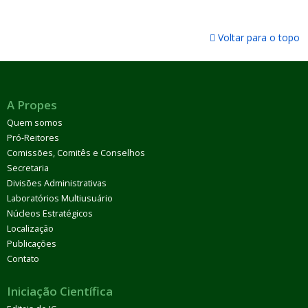
Voltar para o topo
A Propes
Quem somos
Pró-Reitores
Comissões, Comitês e Conselhos
Secretaria
Divisões Administrativas
Laboratórios Multiusuário
Núcleos Estratégicos
Localização
Publicações
Contato
Iniciação Científica