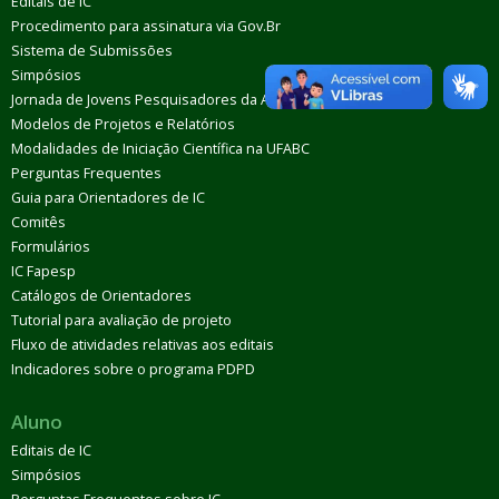
Editais de IC
Procedimento para assinatura via Gov.Br
Sistema de Submissões
Simpósios
Jornada de Jovens Pesquisadores da AUGM
Modelos de Projetos e Relatórios
Modalidades de Iniciação Científica na UFABC
Perguntas Frequentes
Guia para Orientadores de IC
Comitês
Formulários
IC Fapesp
Catálogos de Orientadores
Tutorial para avaliação de projeto
Fluxo de atividades relativas aos editais
Indicadores sobre o programa PDPD
Aluno
Editais de IC
Simpósios