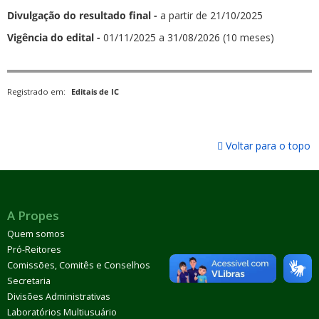
Divulgação do resultado final -
a partir de 21/10/2025
Vigência do edital -
01/11/2025 a 31/08/2026 (10 meses)
Registrado em:
Editais de IC
Voltar para o topo
A Propes
Quem somos
Pró-Reitores
Comissões, Comitês e Conselhos
Secretaria
Divisões Administrativas
Laboratórios Multiusuário