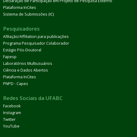
Declaração de Participação em Projeto de Pesquisa Externo
Plataforma InCites
Sistema de Submissões (IC)
Pesquisadores
Afiliação/Affiliation para publicações
Programa Pesquisador Colaborador
Estágio Pós-Doutoral
Fapesp
Laboratórios Multiusuários
Ciência e Dados Abertos
Plataforma InCites
PNPD - Capes
Redes Sociais da UFABC
Facebook
Instagram
Twitter
YouTube