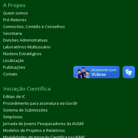
A Propes
Quem somos
Pró-Reitores
Comissões, Comitês e Conselhos
Secretaria
Divisões Administrativas
Laboratórios Multiusuário
Núcleos Estratégicos
Localização
Publicações
Contato
Iniciação Científica
Editais de IC
Procedimento para assinatura via Gov.Br
Sistema de Submissões
Simpósios
Jornada de Jovens Pesquisadores da AUGM
Modelos de Projetos e Relatórios
Modalidades de Iniciação Científica na UFABC