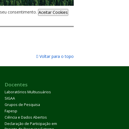
de seu consentimento.
Aceitar Cookies
Voltar para o topo
Docentes
Laboratórios Multiusuários
SIGAA
Grupos de Pesquisa
Fapesp
Ciência e Dados Abertos
Declaração de Participação em