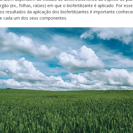
rgão (ex., folhas, raízes) em que o biofertilizante é aplicado. Por e
os resultados da aplicação dos biofertilizantes é importante conhece
e cada um dos seus componentes.