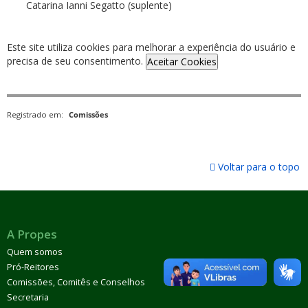
Catarina Ianni Segatto (suplente)
Este site utiliza cookies para melhorar a experiência do usuário e
precisa de seu consentimento.
Aceitar Cookies
Registrado em:
Comissões
Voltar para o topo
A Propes
Quem somos
Pró-Reitores
Comissões, Comitês e Conselhos
Secretaria