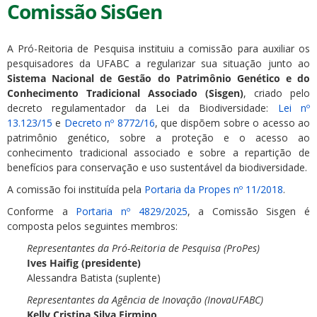
Comissão SisGen
A Pró-Reitoria de Pesquisa instituiu a comissão para auxiliar os
pesquisadores da UFABC a regularizar sua situação junto ao
Sistema Nacional de Gestão do Patrimônio Genético e do
Conhecimento Tradicional Associado (Sisgen)
, criado pelo
decreto regulamentador da Lei da Biodiversidade:
Lei nº
13.123/15
e
Decreto nº 8772/16
, que dispõem sobre o acesso ao
patrimônio genético, sobre a proteção e o acesso ao
conhecimento tradicional associado e sobre a repartição de
benefícios para conservação e uso sustentável da biodiversidade.
A comissão foi instituída pela
Portaria da Propes nº 11/2018
.
Conforme a
Portaria nº 4829/2025
, a Comissão Sisgen é
composta pelos seguintes membros:
Representantes da Pró-Reitoria de Pesquisa (ProPes)
Ives Haifig (presidente)
Alessandra Batista (suplente)
Representantes da Agência de Inovação (InovaUFABC)
Kelly Cristina Silva Firmino