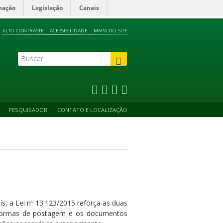
mação
Legislação
Canais
ALTO CONTRASTE
ACESSIBILIDADE
MAPA DO SITE
PESQUISADOR
CONTATO E LOCALIZAÇÃO
s, a Lei nº 13.123/2015 reforça as duas
as formas de postagem e os documentos