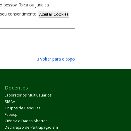
pessoa física ou jurídica.
de seu consentimento.
Aceitar Cookies
Voltar para o topo
Docentes
Laboratórios Multiusuários
SIGAA
Grupos de Pesquisa
Fapesp
Ciência e Dados Abertos
Declaração de Participação em