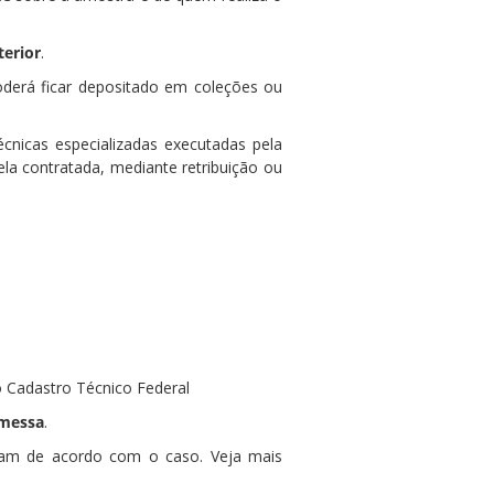
erior
.
poderá ficar depositado em coleções ou
cnicas especializadas executadas pela
 ela contratada, mediante retribuição ou
 Cadastro Técnico Federal
emessa
.
riam de acordo com o caso. Veja mais