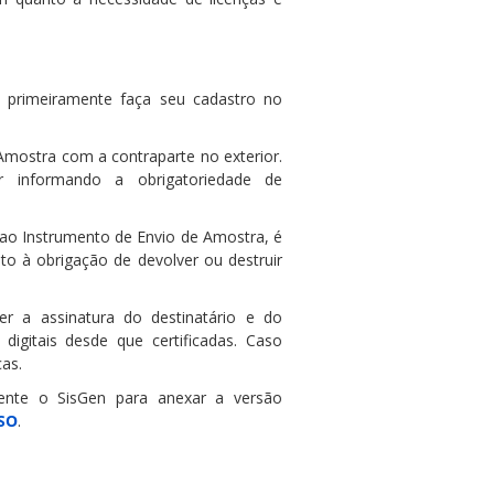
 primeiramente faça seu cadastro no
Amostra com a contraparte no exterior.
 informando a obrigatoriedade de
 ao Instrumento de Envio de Amostra, é
to à obrigação de devolver ou destruir
er a assinatura do destinatário e do
igitais desde que certificadas. Caso
cas.
ente o SisGen para anexar a versão
SO
.