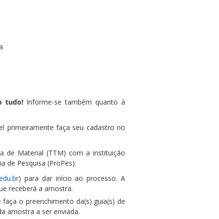
a
 tudo!
Informe-se também quanto à
l primeiramente faça seu cadastro no
a de Material (TTM) com a instituição
ia de Pesquisa (ProPes):
edu.br
) para dar início ao processo. A
que receberá a amostra.
 faça o preenchimento da(s) guia(s) de
a amostra a ser enviada.